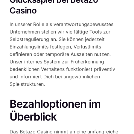
Casino
In unserer Rolle als verantwortungsbewusstes
Unternehmen stellen wir vielfältige Tools zur
Selbstregulierung an. Sie können jederzeit
Einzahlungslimits festlegen, Verlustlimits
definieren oder temporäre Auszeiten nutzen.
Unser internes System zur Früherkennung
bedenklichen Verhaltens funktioniert präventiv
und informiert Dich bei ungewöhnlichen
Spielstrukturen.
Bezahloptionen im
Überblick
Das Betazo Casino nimmt an eine umfangreiche