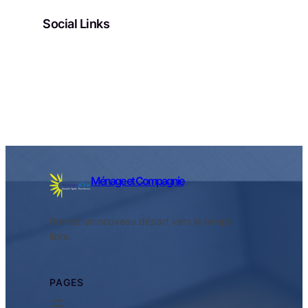
Social Links
Facebook
Twitter
LinkedIn
Instagram
Ménage et Compagnie
Prenez un nouveau départ vers le temps
libre.
PAGES