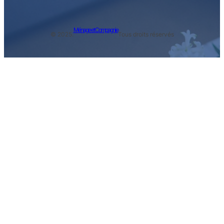
Ménage et Compagnie
© 2025.
Tous droits réservés