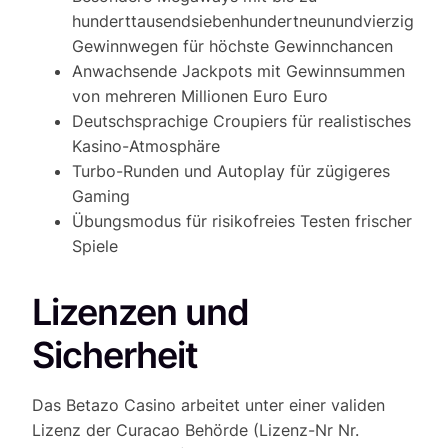
hunderttausendsiebenhundertneunundvierzig
Gewinnwegen für höchste Gewinnchancen
Anwachsende Jackpots mit Gewinnsummen
von mehreren Millionen Euro Euro
Deutschsprachige Croupiers für realistisches
Kasino-Atmosphäre
Turbo-Runden und Autoplay für zügigeres
Gaming
Übungsmodus für risikofreies Testen frischer
Spiele
Lizenzen und
Sicherheit
Das Betazo Casino arbeitet unter einer validen
Lizenz der Curacao Behörde (Lizenz-Nr Nr.