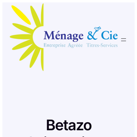
Skip
to
content
Betazo