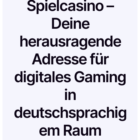
Spielcasino –
Deine
herausragende
Adresse für
digitales Gaming
in
deutschsprachig
em Raum