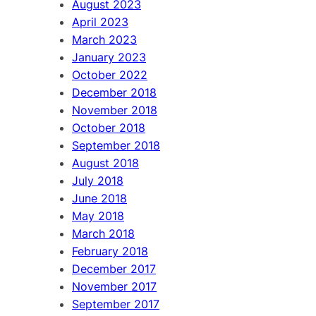
August 2023
April 2023
March 2023
January 2023
October 2022
December 2018
November 2018
October 2018
September 2018
August 2018
July 2018
June 2018
May 2018
March 2018
February 2018
December 2017
November 2017
September 2017