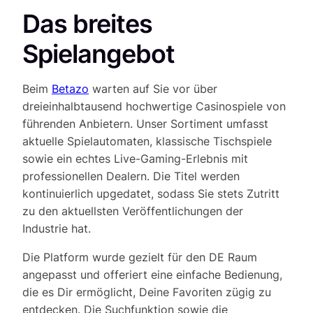
Das breites
Spielangebot
Beim
Betazo
warten auf Sie vor über
dreieinhalbtausend hochwertige Casinospiele von
führenden Anbietern. Unser Sortiment umfasst
aktuelle Spielautomaten, klassische Tischspiele
sowie ein echtes Live-Gaming-Erlebnis mit
professionellen Dealern. Die Titel werden
kontinuierlich upgedatet, sodass Sie stets Zutritt
zu den aktuellsten Veröffentlichungen der
Industrie hat.
Die Platform wurde gezielt für den DE Raum
angepasst und offeriert eine einfache Bedienung,
die es Dir ermöglicht, Deine Favoriten zügig zu
entdecken. Die Suchfunktion sowie die