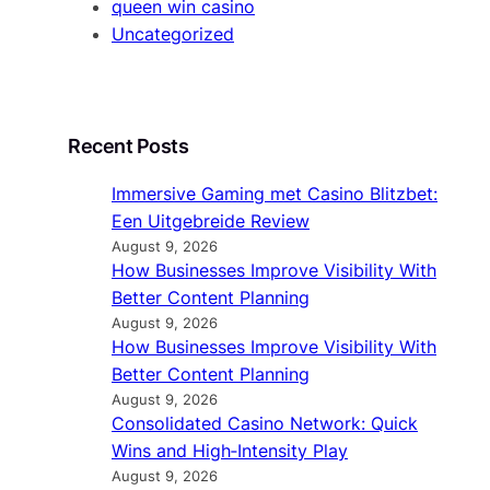
queen win casino
Uncategorized
Recent Posts
Immersive Gaming met Casino Blitzbet:
Een Uitgebreide Review
August 9, 2026
How Businesses Improve Visibility With
Better Content Planning
August 9, 2026
How Businesses Improve Visibility With
Better Content Planning
August 9, 2026
Consolidated Casino Network: Quick
Wins and High‑Intensity Play
August 9, 2026