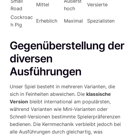
Small
Äußerst
Mittel
Versierte
Road
hoch
Cockroac
Erheblich
Maximal
Spezialisten
h Pig
Gegenüberstellung der
diversen
Ausführungen
Unser Spiel besteht in mehreren Varianten, die
sich in Feinheiten abweichen. Die
klassische
Version
bleibt international am populärsten,
während Varianten wie Mini-Varianten oder
Schnell-Versionen bestimmte Spielerpräferenzen
bedienen. Die Kernmechanik verbleibt jedoch bei
alle Ausführungen durch gleichartig, was