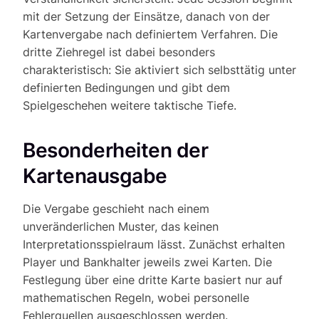
mit der Setzung der Einsätze, danach von der
Kartenvergabe nach definiertem Verfahren. Die
dritte Ziehregel ist dabei besonders
charakteristisch: Sie aktiviert sich selbsttätig unter
definierten Bedingungen und gibt dem
Spielgeschehen weitere taktische Tiefe.
Besonderheiten der
Kartenausgabe
Die Vergabe geschieht nach einem
unveränderlichen Muster, das keinen
Interpretationsspielraum lässt. Zunächst erhalten
Player und Bankhalter jeweils zwei Karten. Die
Festlegung über eine dritte Karte basiert nur auf
mathematischen Regeln, wobei personelle
Fehlerquellen ausgeschlossen werden.