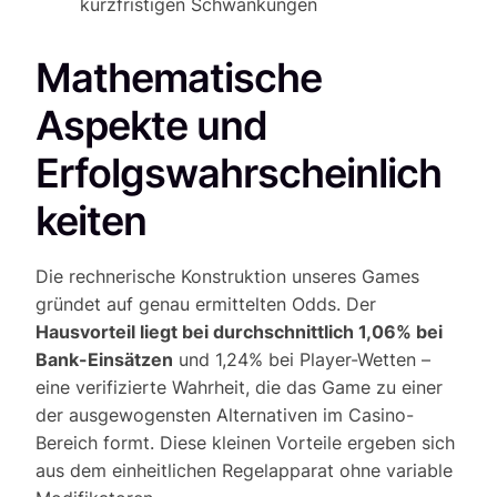
kurzfristigen Schwankungen
Mathematische
Aspekte und
Erfolgswahrscheinlich
keiten
Die rechnerische Konstruktion unseres Games
gründet auf genau ermittelten Odds. Der
Hausvorteil liegt bei durchschnittlich 1,06% bei
Bank-Einsätzen
und 1,24% bei Player-Wetten –
eine verifizierte Wahrheit, die das Game zu einer
der ausgewogensten Alternativen im Casino-
Bereich formt. Diese kleinen Vorteile ergeben sich
aus dem einheitlichen Regelapparat ohne variable