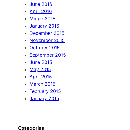
June 2016
April 2016
March 2016
January 2016
December 2015
November 2015
October 2015
September 2015
June 2015
May 2015
April 2015
March 2015
February 2015
January 2015
Categories