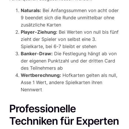
Naturals:
Bei Anfangssummen von acht oder
9 beendet sich die Runde unmittelbar ohne
zusätzliche Karten
Player-Ziehung:
Bei Werten von null bis fünf
zieht der Spieler von selbst eine 3.
Spielkarte, bei 6-7 bleibt er stehen
Banker-Draw:
Die Festlegung hängt ab von
der eigenen Punktzahl und der dritten Card
des Teilnehmers ab
Wertberechnung:
Hofkarten gelten als null,
Asse 1 Wert, andere Spielkarten ihren
Nennwert
Professionelle
Techniken für Experten