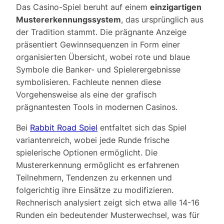
Das Casino-Spiel beruht auf einem
einzigartigen
Mustererkennungssystem
, das ursprünglich aus
der Tradition stammt. Die prägnante Anzeige
präsentiert Gewinnsequenzen in Form einer
organisierten Übersicht, wobei rote und blaue
Symbole die Banker- und Spielerergebnisse
symbolisieren. Fachleute nennen diese
Vorgehensweise als eine der grafisch
prägnantesten Tools in modernen Casinos.
Bei
Rabbit Road Spiel
entfaltet sich das Spiel
variantenreich, wobei jede Runde frische
spielerische Optionen ermöglicht. Die
Mustererkennung ermöglicht es erfahrenen
Teilnehmern, Tendenzen zu erkennen und
folgerichtig ihre Einsätze zu modifizieren.
Rechnerisch analysiert zeigt sich etwa alle 14-16
Runden ein bedeutender Musterwechsel, was für