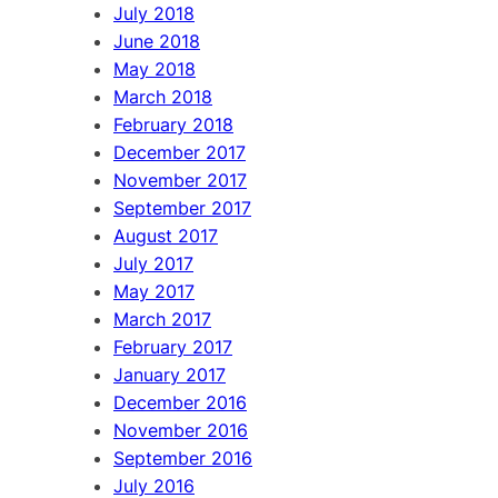
July 2018
June 2018
May 2018
March 2018
February 2018
December 2017
November 2017
September 2017
August 2017
July 2017
May 2017
March 2017
February 2017
January 2017
December 2016
November 2016
September 2016
July 2016