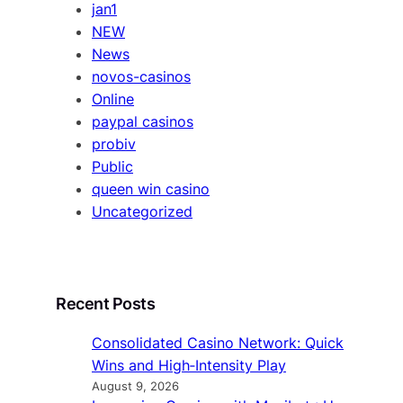
jan1
NEW
News
novos-casinos
Online
paypal casinos
probiv
Public
queen win casino
Uncategorized
Recent Posts
Consolidated Casino Network: Quick
Wins and High‑Intensity Play
August 9, 2026