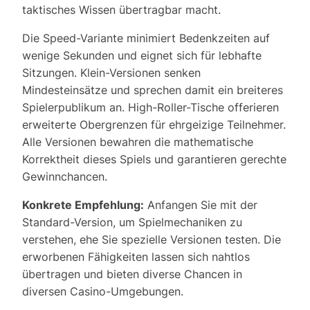
taktisches Wissen übertragbar macht.
Die Speed-Variante minimiert Bedenkzeiten auf
wenige Sekunden und eignet sich für lebhafte
Sitzungen. Klein-Versionen senken
Mindesteinsätze und sprechen damit ein breiteres
Spielerpublikum an. High-Roller-Tische offerieren
erweiterte Obergrenzen für ehrgeizige Teilnehmer.
Alle Versionen bewahren die mathematische
Korrektheit dieses Spiels und garantieren gerechte
Gewinnchancen.
Konkrete Empfehlung:
Anfangen Sie mit der
Standard-Version, um Spielmechaniken zu
verstehen, ehe Sie spezielle Versionen testen. Die
erworbenen Fähigkeiten lassen sich nahtlos
übertragen und bieten diverse Chancen in
diversen Casino-Umgebungen.