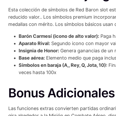
Esta colección de símbolos de Red Baron slot est
reducido valor.. Los símbolos premium incorpora
medallas con mérito. Los símbolos básicos usan c
Barón Carmesí (icono de alto valor):
Paga ha
Aparato Rival:
Segundo icono con mayor vali
Insignia de Honor:
Genera ganancias de un m
Base aérea:
Elemento medio que paga inclus
Símbolos en baraja (A,, Rey, Q, Jota, 10):
Fin
veces hasta 100x
Bonus Adicionales
Las funciones extras convierten partidas ordinari
gira alrededor a la Misión en Combate Aéreo, dis