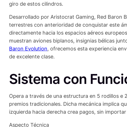
giro de estos cilindros.
Desarrollado por Aristocrat Gaming, Red Baron Ba
terrestres con anterioridad de conquistar este ám
directamente hacia los espacios aéreos europeos 
muestran aviones biplanos, insignias bélicas ju
Baron Evolution
, ofrecemos esta experiencia env
de excelente clase.
Sistema con Func
Opera a través de una estructura en 5 rodillos e
premios tradicionales. Dicha mecánica implica qu
izquierda hacia derecha crea pagos, sin importar 
Aspecto Técnica