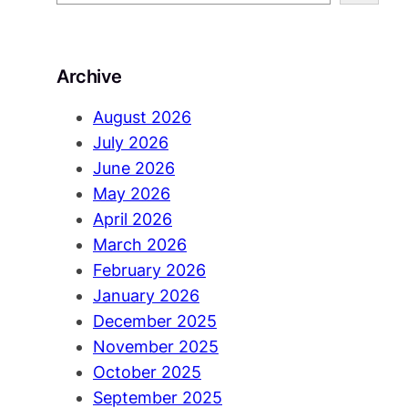
e
a
r
Archive
c
h
August 2026
July 2026
June 2026
May 2026
April 2026
March 2026
February 2026
January 2026
December 2025
November 2025
October 2025
September 2025