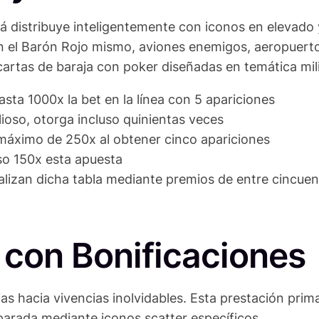
á distribuye inteligentemente con iconos en elevado 
n el Barón Rojo mismo, aviones enemigos, aeropuert
artas de baraja con poker diseñadas en temática mili
sta 1000x la bet en la línea con 5 apariciones
oso, otorga incluso quinientas veces
áximo de 250x al obtener cinco apariciones
o 150x esta apuesta
alizan dicha tabla mediante premios de entre cincuen
 con Bonificaciones
as hacia vivencias inolvidables. Esta prestación prima
parada mediante iconos scatter específicos.