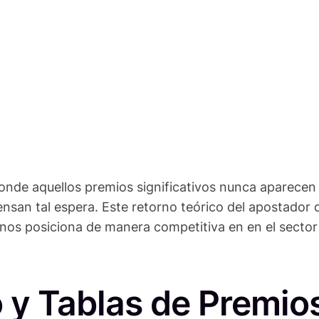
donde aquellos premios significativos nunca aparecen
nsan tal espera. Este retorno teórico del apostador 
 nos posiciona de manera competitiva en en el sector
 y Tablas de Premio