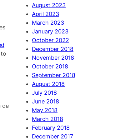
August 2023
April 2023
March 2023
res
January 2023
October 2022
ed
December 2018
nto
November 2018
October 2018
September 2018
August 2018
July 2018
June 2018
s de
May 2018
a
March 2018
February 2018
December 2017