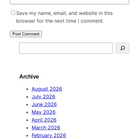
Save my name, email, and website in this
browser for the next time I comment.
S
e
a
r
Archive
c
h
August 2026
July 2026
June 2026
May 2026
April 2026
March 2026
February 2026