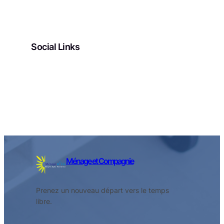
Social Links
Facebook
Twitter
LinkedIn
Instagram
Ménage et Compagnie
Prenez un nouveau départ vers le temps
libre.