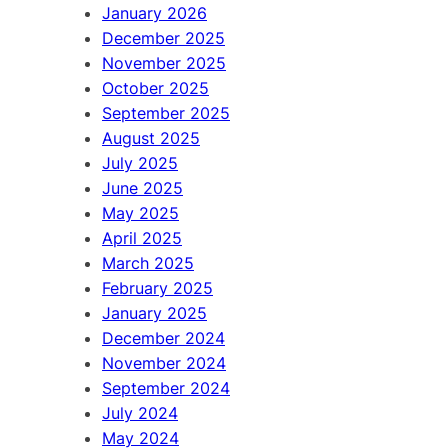
January 2026
December 2025
November 2025
October 2025
September 2025
August 2025
July 2025
June 2025
May 2025
April 2025
March 2025
February 2025
January 2025
December 2024
November 2024
September 2024
July 2024
May 2024