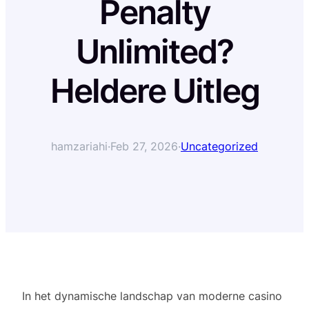
Penalty
Unlimited?
Heldere Uitleg
hamzariahi
·
Feb 27, 2026
·
Uncategorized
In het dynamische landschap van moderne casino