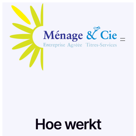
Skip
to
content
Hoe werkt