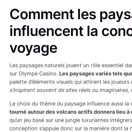
Comment les pays
influencent la con
voyage
Les paysages naturels jouent un rôle essentiel dan
sur Olympe Casino.
Les paysages variés tels que
palette d’éléments visuels qui attirent les joueu
s’inspirent souvent de sites réels ou imaginaires,
Le choix du thème du paysage influence aussi la 
tourné autour des volcans actifs donnera lieu à
qu’un jeu basé sur une jungle luxuriantes intégr
conception s’appuie donc sur la manière dont la n