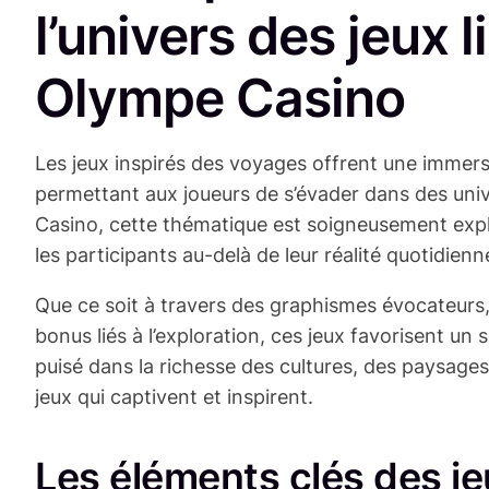
l’univers des jeux 
Olympe Casino
Les jeux inspirés des voyages offrent une immers
permettant aux joueurs de s’évader dans des uni
Casino, cette thématique est soigneusement expl
les participants au-delà de leur réalité quotidienn
Que ce soit à travers des graphismes évocateurs,
bonus liés à l’exploration, ces jeux favorisent un
puisé dans la richesse des cultures, des paysage
jeux qui captivent et inspirent.
Les éléments clés des je