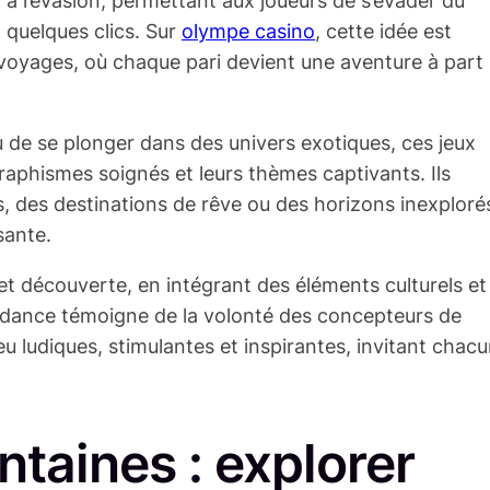
n à l’évasion, permettant aux joueurs de s’évader du
 quelques clics. Sur
olympe casino
, cette idée est
voyages, où chaque pari devient une aventure à part
ou de se plonger dans des univers exotiques, ces jeux
raphismes soignés et leurs thèmes captivants. Ils
, des destinations de rêve ou des horizons inexploré
sante.
 et découverte, en intégrant des éléments culturels et
endance témoigne de la volonté des concepteurs de
u ludiques, stimulantes et inspirantes, invitant chacu
intaines : explorer