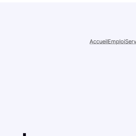
Accueil
Emploi
Serv