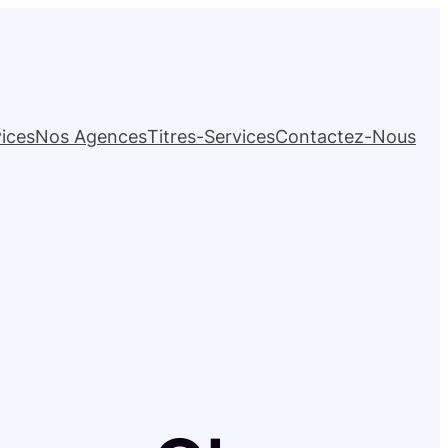
ices
Nos Agences
Titres-Services
Contactez-Nous