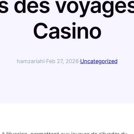
és des voyage
Casino
hamzariahi
·
Feb 27, 2026
·
Uncategorized