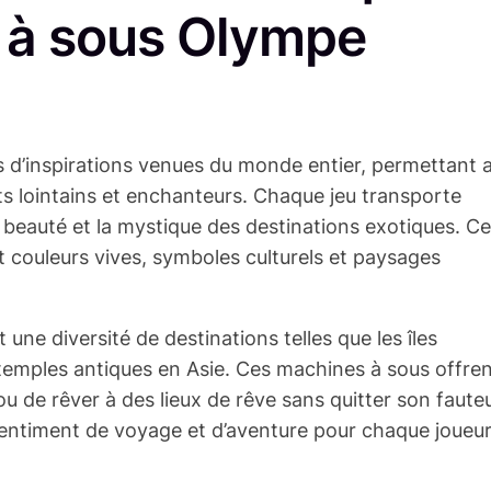
 à sous Olympe
 d’inspirations venues du monde entier, permettant 
ts lointains et enchanteurs. Chaque jeu transporte
la beauté et la mystique des destinations exotiques. C
 couleurs vives, symboles culturels et paysages
e diversité de destinations telles que les îles
temples antiques en Asie. Ces machines à sous offre
 de rêver à des lieux de rêve sans quitter son fauteu
 sentiment de voyage et d’aventure pour chaque joueur