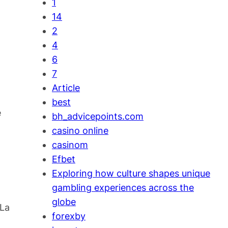
1
14
2
4
6
7
Article
best
e
bh_advicepoints.com
casino online
casinom
Efbet
Exploring how culture shapes unique
gambling experiences across the
globe
 La
forexby