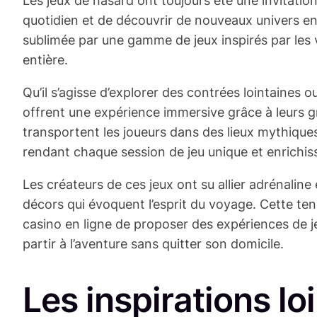
Les jeux de hasard ont toujours été une invitatio
quotidien et de découvrir de nouveaux univers en
sublimée par une gamme de jeux inspirés par les 
entière.
Qu’il s’agisse d’explorer des contrées lointaines 
offrent une expérience immersive grâce à leurs g
transportent les joueurs dans des lieux mythiques
rendant chaque session de jeu unique et enrichis
Les créateurs de ces jeux ont su allier adrénaline
décors qui évoquent l’esprit du voyage. Cette t
casino en ligne de proposer des expériences de je
partir à l’aventure sans quitter son domicile.
Les inspirations lo