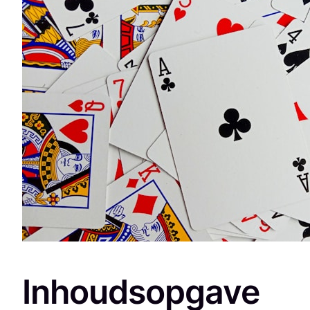
Inhoudsopgave