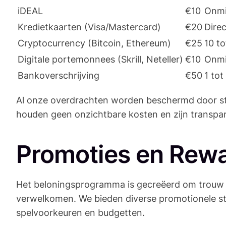
iDEAL
€10
Onmid
Kredietkaarten (Visa/Mastercard)
€20
Direc
Cryptocurrency (Bitcoin, Ethereum)
€25
10 t
Digitale portemonnees (Skrill, Neteller)
€10
Onmid
Bankoverschrijving
€50
1 to
Al onze overdrachten worden beschermd door sta
houden geen onzichtbare kosten en zijn transpar
Promoties en Re
Het beloningsprogramma is gecreëerd om trouw 
verwelkomen. We bieden diverse promotionele str
spelvoorkeuren en budgetten.