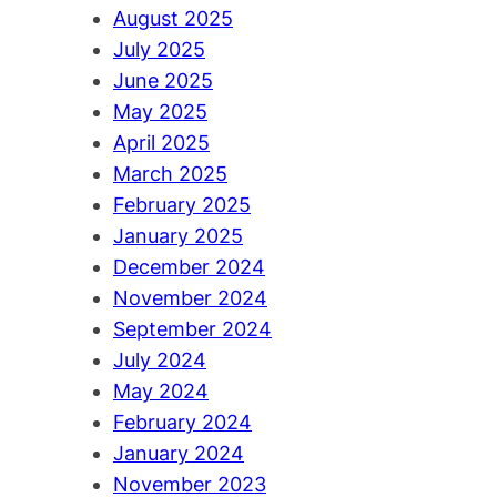
August 2025
July 2025
June 2025
May 2025
April 2025
March 2025
February 2025
January 2025
December 2024
November 2024
September 2024
July 2024
May 2024
February 2024
January 2024
November 2023