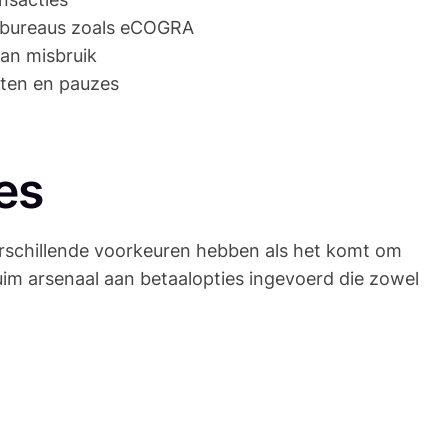
itbureaus zoals eCOGRA
an misbruik
eten en pauzes
es
erschillende voorkeuren hebben als het komt om
im arsenaal aan betaalopties ingevoerd die zowel