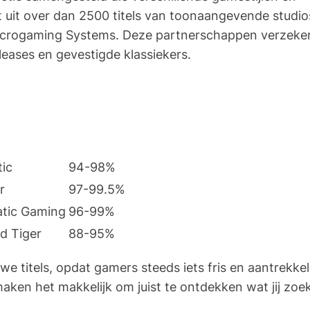
uit over dan 2500 titels van toonaangevende studio
Microgaming Systems. Deze partnerschappen verzeke
leases en gevestigde klassiekers.
ic
94-98%
r
97-99.5%
atic Gaming
96-99%
d Tiger
88-95%
e titels, opdat gamers steeds iets fris en aantrekkel
maken het makkelijk om juist te ontdekken wat jij zoek